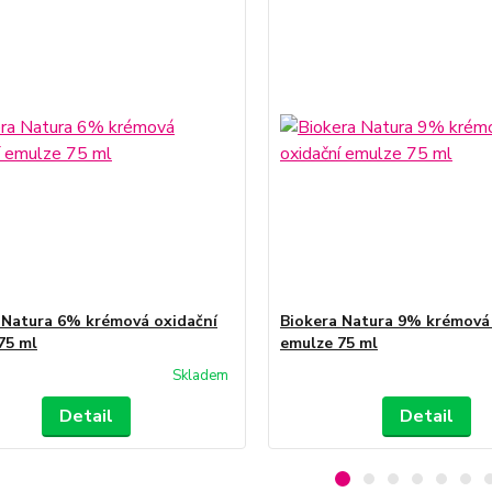
 Natura 6% krémová oxidační
Biokera Natura 9% krémová
75 ml
emulze 75 ml
Skladem
Detail
Detail