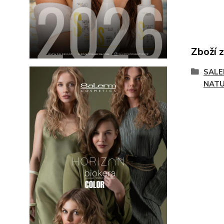
Zboží 
SALE
NAT