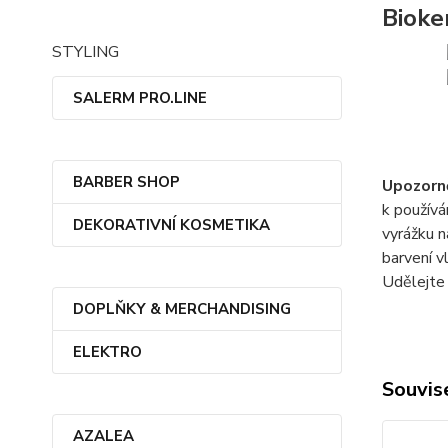
Bioke
STYLING
SALERM PRO.LINE
BARBER SHOP
Upozorně
k používá
DEKORATIVNÍ KOSMETIKA
vyrážku n
barvení v
Udělejte 
DOPLŇKY & MERCHANDISING
ELEKTRO
Souvise
AZALEA