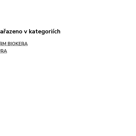
zařazeno v kategoriích
RM BIOKERA
URA