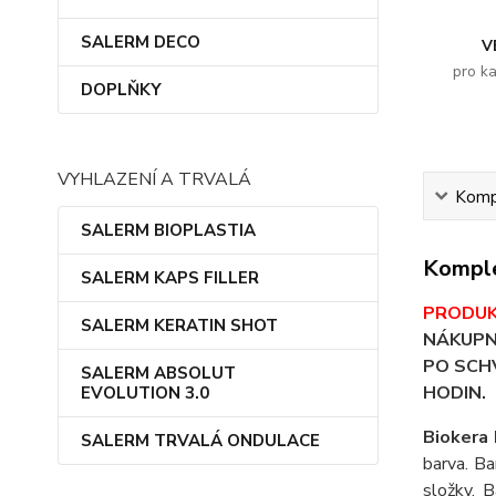
SALERM DECO
V
pro k
DOPLŇKY
VYHLAZENÍ A TRVALÁ
Kompl
SALERM BIOPLASTIA
Komple
SALERM KAPS FILLER
PRODUK
SALERM KERATIN SHOT
NÁKUPN
PO SCHV
SALERM ABSOLUT
HODIN.
EVOLUTION 3.0
Biokera 
SALERM TRVALÁ ONDULACE
barva. Ba
složky. 