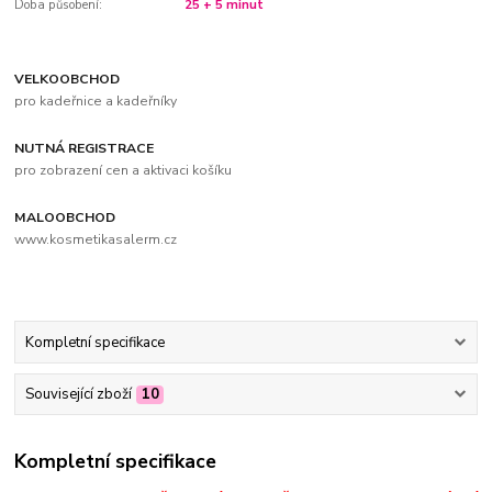
Doba působení:
25 + 5 minut
VELKOOBCHOD
pro kadeřnice a kadeřníky
NUTNÁ REGISTRACE
pro zobrazení cen a aktivaci košíku
MALOOBCHOD
www.kosmetikasalerm.cz
Kompletní specifikace
Související zboží
10
Kompletní specifikace