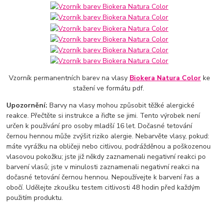
Vzorník permanentních barev na vlasy
Biokera Natura Color
ke
stažení ve formátu pdf.
Upozornění:
Barvy na vlasy mohou způsobit těžké alergické
reakce. Přečtěte si instrukce a řiďte se jimi. Tento výrobek není
určen k používání pro osoby mladší 16 let. Dočasné tetování
černou hennou může zvýšit riziko alergie. Nebarvěte vlasy, pokud:
máte vyrážku na obličeji nebo citlivou, podrážděnou a poškozenou
vlasovou pokožku; jste již někdy zaznamenali negativní reakci po
barvení vlasů; jste v minulosti zaznamenali negativní reakci na
dočasné tetování černou hennou. Nepoužívejte k barvení řas a
obočí. Udělejte zkoušku testem citlivosti 48 hodin před každým
použitím produktu.