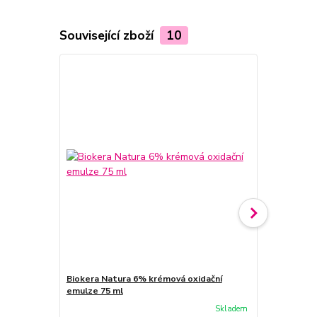
Související zboží
10
Biokera Natura 6% krémová oxidační
Biokera Nat
emulze 75 ml
emulze 75 m
Skladem