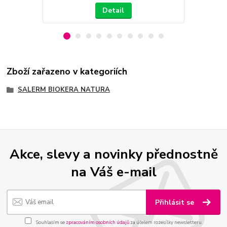
Detail
Zboží zařazeno v kategoriích
SALERM BIOKERA NATURA
Akce, slevy a novinky přednostně
na Váš e-mail
Přihlásit se
Souhlasím se
zpracováním osobních údajů
za účelem rozesílky newsletteru.