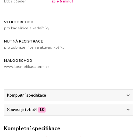
Doba působení:
25 + 5 minut
VELKOOBCHOD
pro kadeřnice a kadeřníky
NUTNÁ REGISTRACE
pro zobrazení cen a aktivaci košíku
MALOOBCHOD
www.kosmetikasalerm.cz
Kompletní specifikace
Související zboží
10
Kompletní specifikace