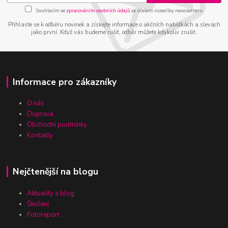
Souhlasím se
zpracováním osobních údajů
za účelem rozesílky newsletteru.
Přihlaste se k odběru novinek a získejte informace o akčních nabídkách a slevách
jako první. Když vás budeme rušit, odběr můžete kdykoliv zrušit.
Informace pro zákazníky
O nás
Doprava
Obchodní podmínky
Kontakty
Nejčtenější na blogu
Aktuality a blog
Školení
Fotoreport