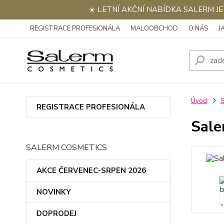
☀️ LETNÍ AKČNÍ NABÍDKA SALERM J
REGISTRACE PROFESIONÁLA
MALOOBCHOD
O NÁS
J
Úvod
REGISTRACE PROFESIONÁLA
Sale
SALERM COSMETICS
AKCE ČERVENEC-SRPEN 2026
NOVINKY
DOPRODEJ