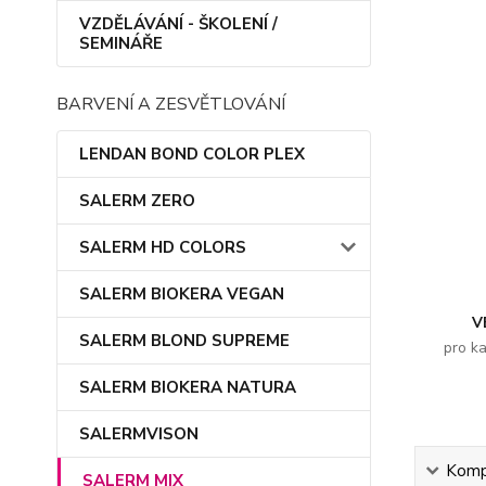
VZDĚLÁVÁNÍ - ŠKOLENÍ /
SEMINÁŘE
BARVENÍ A ZESVĚTLOVÁNÍ
LENDAN BOND COLOR PLEX
SALERM ZERO
SALERM HD COLORS
SALERM BIOKERA VEGAN
V
SALERM BLOND SUPREME
pro k
SALERM BIOKERA NATURA
SALERMVISON
Kompl
SALERM MIX