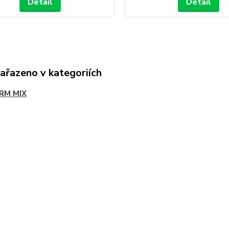
Detail
Detail
zařazeno v kategoriích
RM MIX