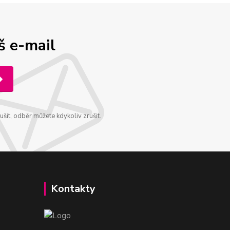
š e-mail
šit, odběr můžete kdykoliv zrušit.
Kontakty