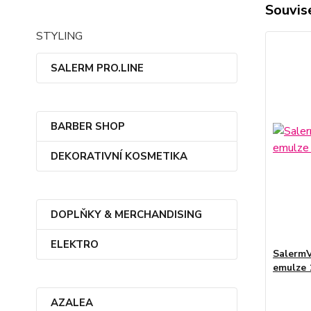
Souvise
STYLING
SALERM PRO.LINE
BARBER SHOP
DEKORATIVNÍ KOSMETIKA
DOPLŇKY & MERCHANDISING
ELEKTRO
SalermV
emulze 
AZALEA