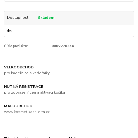
Dostupnost
Skladem
/
ks
Číslo produktu:
000V2702XX
VELKOOBCHOD
pro kadeřnice a kadeřníky
NUTNÁ REGISTRACE
pro zobrazení cen a aktivaci košíku
MALOOBCHOD
www.kosmetikasalerm.cz