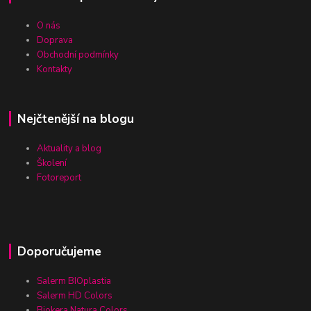
O nás
Doprava
Obchodní podmínky
Kontakty
Nejčtenější na blogu
Aktuality a blog
Školení
Fotoreport
Doporučujeme
Salerm BIOplastia
Salerm HD Colors
Biokera Natura Colors