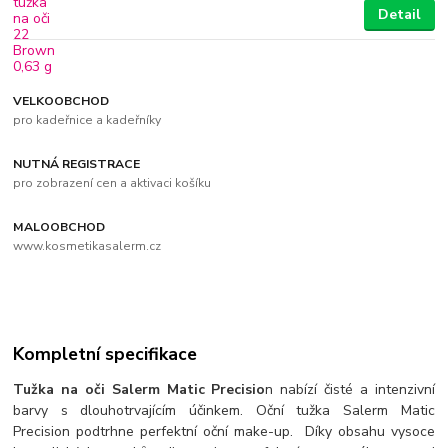
Detail
VELKOOBCHOD
pro kadeřnice a kadeřníky
NUTNÁ REGISTRACE
pro zobrazení cen a aktivaci košíku
MALOOBCHOD
www.kosmetikasalerm.cz
Kompletní specifikace
Tužka na oči Salerm Matic Precisio
n nabízí čisté a intenzivní
barvy s dlouhotrvajícím účinkem. Oční tužka Salerm Matic
Precision podtrhne perfektní oční make-up. Díky obsahu vysoce