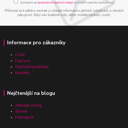
Souhlasím se
zpracováním osobních údajů
za účelem rozesílky newsletteru.
Přihlaste se k odběru novinek a získejte informace o akčních nabídkách a slevách
jako první. Když vás budeme rušit, odběr můžete kdykoliv zrušit.
Informace pro zákazníky
O nás
Doprava
Obchodní podmínky
Kontakty
Nejčtenější na blogu
Aktuality a blog
Školení
Fotoreport