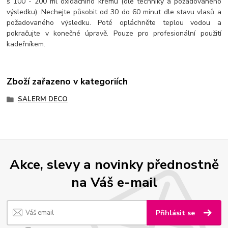
s 100 - 200 ml oxidačního krému (dle techniky a požadovaného
výsledku). Nechejte působit od 30 do 60 minut dle stavu vlasů a
požadovaného výsledku. Poté opláchněte teplou vodou a
pokračujte v konečné úpravě. Pouze pro profesionální použití
kadeřníkem.
Zboží zařazeno v kategoriích
SALERM DECO
Akce, slevy a novinky přednostně
na Váš e-mail
Přihlásit se