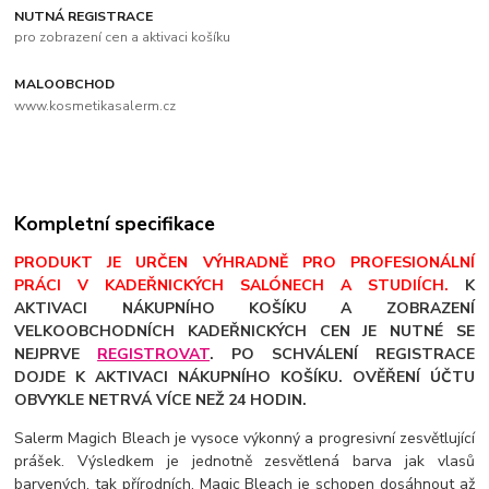
NUTNÁ REGISTRACE
pro zobrazení cen a aktivaci košíku
MALOOBCHOD
www.kosmetikasalerm.cz
Kompletní specifikace
PRODUKT JE URČEN VÝHRADNĚ PRO PROFESIONÁLNÍ
PRÁCI V KADEŘNICKÝCH SALÓNECH A STUDIÍCH.
K
AKTIVACI NÁKUPNÍHO KOŠÍKU A ZOBRAZENÍ
VELKOOBCHODNÍCH KADEŘNICKÝCH CEN JE NUTNÉ SE
NEJPRVE
REGISTROVAT
. PO SCHVÁLENÍ REGISTRACE
DOJDE K AKTIVACI NÁKUPNÍHO KOŠÍKU. OVĚŘENÍ ÚČTU
OBVYKLE NETRVÁ VÍCE NEŽ 24 HODIN.
Salerm Magich Bleach je vysoce výkonný a progresivní zesvětlující
prášek. Výsledkem je jednotně zesvětlená barva jak vlasů
barvených, tak přírodních. Magic Bleach je schopen dosáhnout až