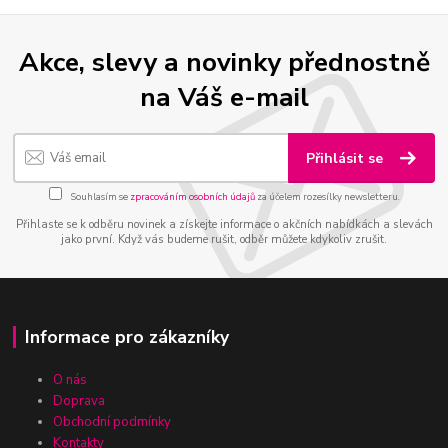
Akce, slevy a novinky přednostně
na Váš e-mail
Přihlásit se
Souhlasím se
zpracováním osobních údajů
za účelem rozesílky newsletteru.
Přihlaste se k odběru novinek a získejte informace o akčních nabídkách a slevách
jako první. Když vás budeme rušit, odběr můžete kdykoliv zrušit.
Informace pro zákazníky
O nás
Doprava
Obchodní podmínky
Kontakty