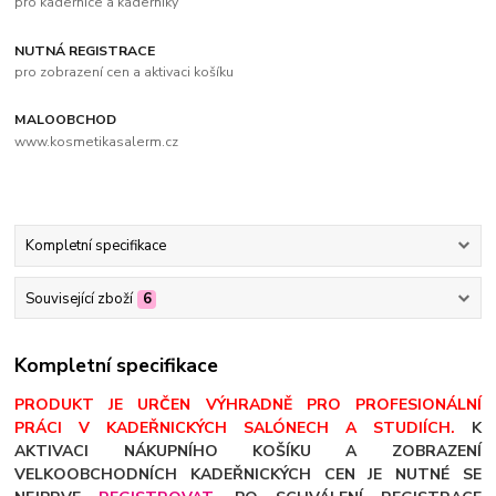
pro kadeřnice a kadeřníky
NUTNÁ REGISTRACE
pro zobrazení cen a aktivaci košíku
MALOOBCHOD
www.kosmetikasalerm.cz
Kompletní specifikace
Související zboží
6
Kompletní specifikace
PRODUKT JE URČEN VÝHRADNĚ PRO PROFESIONÁLNÍ
PRÁCI V KADEŘNICKÝCH SALÓNECH A STUDIÍCH.
K
AKTIVACI NÁKUPNÍHO KOŠÍKU A ZOBRAZENÍ
VELKOOBCHODNÍCH KADEŘNICKÝCH CEN JE NUTNÉ SE