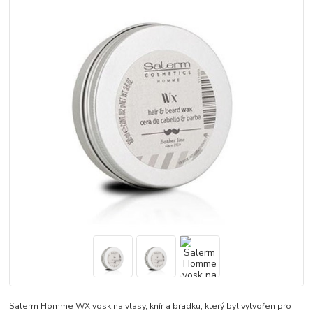
Salerm Homme WX vosk na vlasy, knír a bradku, který byl vytvořen pro