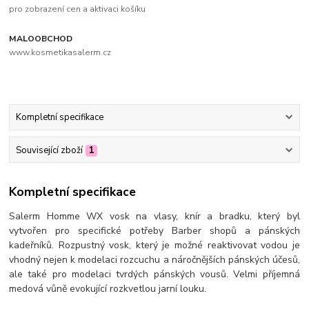
pro zobrazení cen a aktivaci košíku
MALOOBCHOD
www.kosmetikasalerm.cz
Kompletní specifikace
Související zboží
1
Kompletní specifikace
Salerm Homme WX vosk na vlasy, knír a bradku, který byl
vytvořen pro specifické potřeby Barber shopů a pánských
kadeřníků. Rozpustný vosk, který je možné reaktivovat vodou je
vhodný nejen k modelaci rozcuchu a náročnějších pánských účesů,
ale také pro modelaci tvrdých pánských vousů. Velmi příjemná
medová vůně evokující rozkvetlou jarní louku.