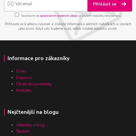
Přihlásit se
Souhlasím se
zpracováním osobních údajů
za účelem rozesílky newsletteru.
Přihlaste se k odběru novinek a získejte informace o akčních nabídkách a slevách
jako první. Když vás budeme rušit, odběr můžete kdykoliv zrušit.
Informace pro zákazníky
O nás
Doprava
Obchodní podmínky
Kontakty
Nejčtenější na blogu
Aktuality a blog
Školení