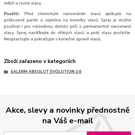
měkčí a rovné vlasy.
Použití:
Před chemickým narovnáním vlasů aplikujte na
poškozené partie a zejména na konečky vlasů. Sprej je možné
používat i pro následnou domácí péči o permanentně narovnané
vlasy. Sprej nastříkejte do vlhkých vlasů a poté vlasy pročešte.
Neoplachujte a pokračujte v konečné úpravě vlasů.
Zboží zařazeno v kategoriích
SALERM ABSOLUT EVOLUTION 3.0
Akce, slevy a novinky přednostně
na Váš e-mail