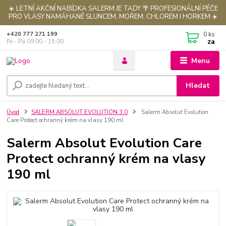
☀️ LETNÍ AKČNÍ NABÍDKA SALERM JE TADY 🌴 PROFESIONÁLNÍ PÉČE
PRO VLASY NAMÁHANÉ SLUNCEM, MOŘEM, CHLOREM I HORKEM ☀️
0
ks
+420 777 271 199
za
Po - Pá 09:00 - 15:00
Menu
Hledat
Úvod
SALERM ABSOLUT EVOLUTION 3.0
Salerm Absolut Evolution
Care Protect ochranný krém na vlasy 190 ml
Salerm Absolut Evolution Care
Protect ochranný krém na vlasy
190 ml