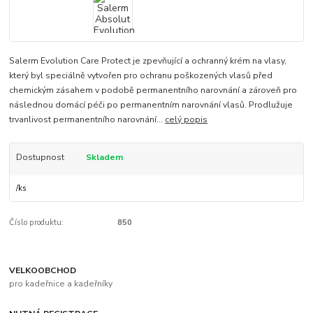
Salerm Evolution Care Protect je zpevňující a ochranný krém na vlasy,
který byl speciálně vytvořen pro ochranu poškozených vlasů před
chemickým zásahem v podobě permanentního narovnání a zároveň pro
následnou domácí péči po permanentním narovnání vlasů. Prodlužuje
trvanlivost permanentního narovnání...
celý popis
Dostupnost
Skladem
/
ks
Číslo produktu:
850
VELKOOBCHOD
pro kadeřnice a kadeřníky