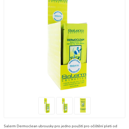
Salerm Dermoclean ubrousky pro jedno použití pro očištění pleti od