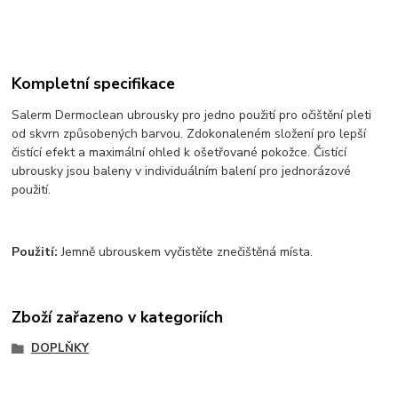
Kompletní specifikace
Salerm Dermoclean ubrousky pro jedno použití pro očištění pleti
od skvrn způsobených barvou. Zdokonaleném složení pro lepší
čistící efekt a maximální ohled k ošetřované pokožce. Čistící
ubrousky jsou baleny v individuálním balení pro jednorázové
použití.
Použití:
Jemně ubrouskem vyčistěte znečištěná místa.
Zboží zařazeno v kategoriích
DOPLŇKY