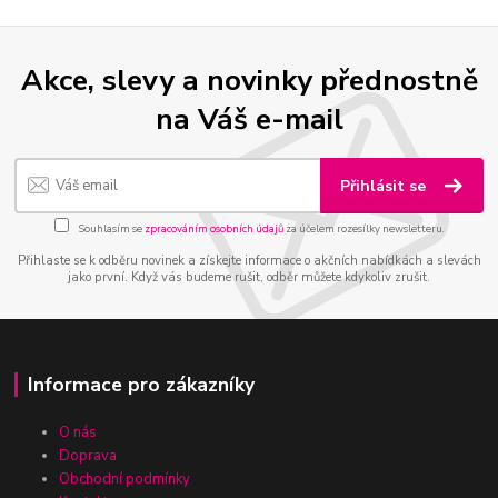
Akce, slevy a novinky přednostně
na Váš e-mail
Přihlásit se
Souhlasím se
zpracováním osobních údajů
za účelem rozesílky newsletteru.
Přihlaste se k odběru novinek a získejte informace o akčních nabídkách a slevách
jako první. Když vás budeme rušit, odběr můžete kdykoliv zrušit.
Informace pro zákazníky
O nás
Doprava
Obchodní podmínky