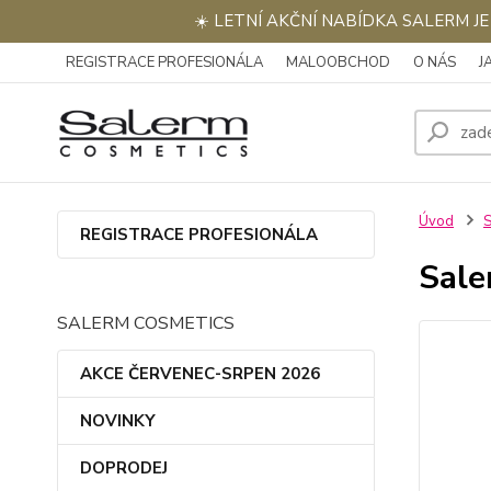
☀️ LETNÍ AKČNÍ NABÍDKA SALERM J
REGISTRACE PROFESIONÁLA
MALOOBCHOD
O NÁS
J
Úvod
REGISTRACE PROFESIONÁLA
Sale
SALERM COSMETICS
AKCE ČERVENEC-SRPEN 2026
NOVINKY
DOPRODEJ