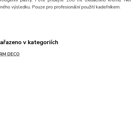
ého výsledku. Pouze pro profesionální použití kadeřníkem.
zařazeno v kategoriích
RM DECO