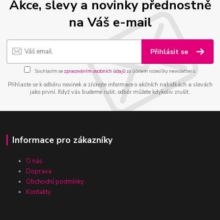
Akce, slevy a novinky přednostně
na Váš e-mail
Přihlásit se
Souhlasím se
zpracováním osobních údajů
za účelem rozesílky newsletteru.
Přihlaste se k odběru novinek a získejte informace o akčních nabídkách a slevách
jako první. Když vás budeme rušit, odběr můžete kdykoliv zrušit.
Informace pro zákazníky
O nás
Doprava
Obchodní podmínky
Kontakty