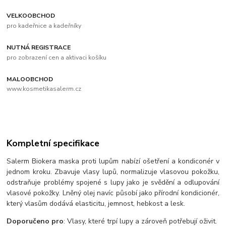
VELKOOBCHOD
pro kadeřnice a kadeřníky
NUTNÁ REGISTRACE
pro zobrazení cen a aktivaci košíku
MALOOBCHOD
www.kosmetikasalerm.cz
Kompletní specifikace
Salerm Biokera maska proti lupům nabízí ošetření a kondiconér v
jednom kroku. Zbavuje vlasy lupů, normalizuje vlasovou pokožku,
odstraňuje problémy spojené s lupy jako je svědění a odlupování
vlasové pokožky. Lněný olej navíc působí jako přírodní kondicionér,
který vlasům dodává elasticitu, jemnost, hebkost a lesk.
Doporučeno
pro
: Vlasy, které trpí lupy a zároveň potřebují oživit.