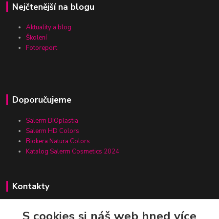
Nejčtenější na blogu
Aktuality a blog
Školení
Fotoreport
Doporučujeme
Salerm BIOplastia
Salerm HD Colors
Biokera Natura Colors
Katalog Salerm Cosmetics 2024
Kontakty
S cookies si náš web hned více