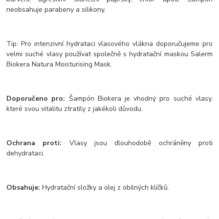
neobsahuje parabeny a silikony.
Tip: Pro intenzivní hydrataci vlasového vlákna doporučujeme pro
velmi suché vlasy používat společně s hydratační maskou Salerm
Biokera Natura Moisturising Mask.
Doporučeno pro:
Šampón Biokera je vhodný pro suché vlasy,
které svou vitalitu ztratily z jakékoli důvodu.
Ochrana proti:
Vlasy jsou dlouhodobě ochráněny proti
dehydrataci.
Obsahuje:
Hydratační složky a olej z obilných klíčků.