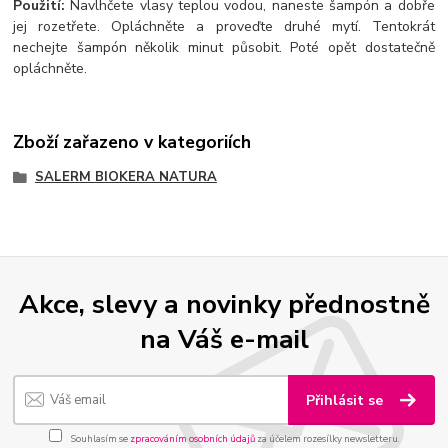
Použití:
Navlhčete vlasy teplou vodou, naneste šampón a dobře
jej rozetřete. Opláchněte a proveďte druhé mytí. Tentokrát
nechejte šampón několik minut působit. Poté opět dostatečně
opláchněte.
Zboží zařazeno v kategoriích
SALERM BIOKERA NATURA
Akce, slevy a novinky přednostně
na Váš e-mail
Přihlásit se
Souhlasím se
zpracováním osobních údajů
za účelem rozesílky newsletteru.