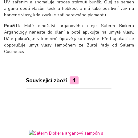
UV zářením a zpomaluje proces stárnutí buněk. Olej ze semen
arganu dodá vlasům lesk a hebkost a má také pozitivní vliv na
barvené vlasy, kde zvyšuje záři barevného pigmentu.
Použití:
Malé množství arganového oleje Salerm Biokera
Arganology naneste do dlaní a poté aplikujte na umyté vlasy.
Dále pokračujte v konečné úpravě jako obvykle. Před aplikací se
doporučuje umýt vlasy šampónem ze Zlaté řady od Salerm
Cosmetics.
Související zboží
4