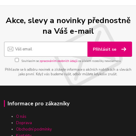
Akce, slevy a novinky přednostně
na Váš e-mail
Přihlásit se
Souhlasím se
zpracováním osobních údajů
za účelem rozesílky newsletteru.
Přihlaste se k odběru novinek a získejte informace o akčních nabídkách a slevách
jako první. Když vás budeme rušit, odběr můžete kdykoliv zrušit.
Informace pro zákazníky
O nás
Doprava
Obchodní podmínky
Kontakty