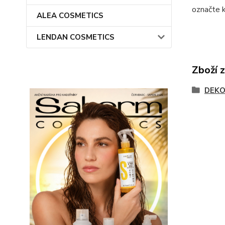
označte k
ALEA COSMETICS
LENDAN COSMETICS
Zboží 
DEKO