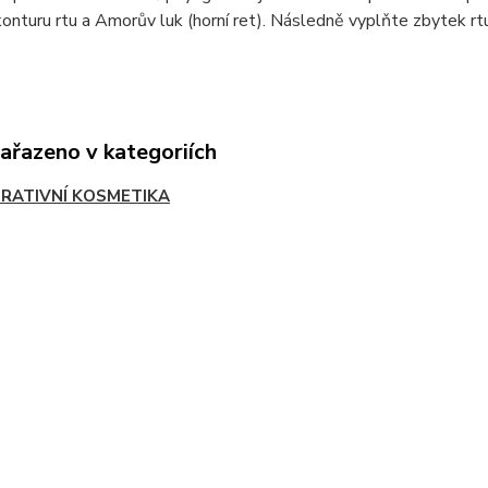
onturu rtu a Amorův luk (horní ret). Následně vyplňte zbytek rtu
zařazeno v kategoriích
RATIVNÍ KOSMETIKA