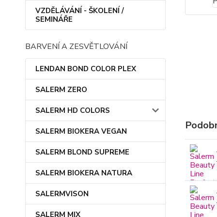
VZDĚLÁVÁNÍ - ŠKOLENÍ /
SEMINÁŘE
BARVENÍ A ZESVĚTLOVÁNÍ
LENDAN BOND COLOR PLEX
SALERM ZERO
SALERM HD COLORS
Podobn
SALERM BIOKERA VEGAN
SALERM BLOND SUPREME
SALERM BIOKERA NATURA
SALERMVISON
SALERM MIX