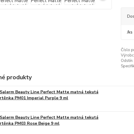
Dos
/
ks
Číslo p
Výrobc
Odstín:
Specifi
é produkty
Salerm Beauty Line Perfect Matte matná tekutá
rtěnka PM01 Imperial Purple 9 ml
Salerm Beauty Line Perfect Matte matná tekutá
rtěnka PM03 Rose Beige 9 ml