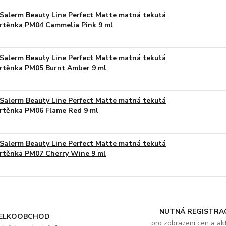
Salerm Beauty Line Perfect Matte matná tekutá
rtěnka PM04 Cammelia Pink 9 ml
Salerm Beauty Line Perfect Matte matná tekutá
rtěnka PM05 Burnt Amber 9 ml
Salerm Beauty Line Perfect Matte matná tekutá
rtěnka PM06 Flame Red 9 ml
Salerm Beauty Line Perfect Matte matná tekutá
rtěnka PM07 Cherry Wine 9 ml
NUTNÁ REGISTRA
ELKOOBCHOD
pro zobrazení cen a akt