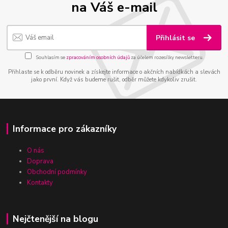
na Váš e-mail
Přihlásit se
Souhlasím se
zpracováním osobních údajů
za účelem rozesílky newsletteru.
Přihlaste se k odběru novinek a získejte informace o akčních nabídkách a slevách
jako první. Když vás budeme rušit, odběr můžete kdykoliv zrušit.
Informace pro zákazníky
O nás
Doprava
Obchodní podmínky
Kontakty
Nejčtenější na blogu