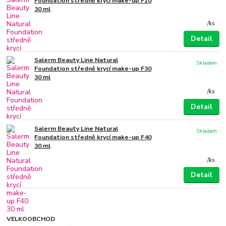
Foundation středně krycí make-up F10
30 ml
/
ks
Detail
Salerm Beauty Line Natural
Skladem
Foundation středně krycí make-up F30
30 ml
/
ks
Detail
Salerm Beauty Line Natural
Skladem
Foundation středně krycí make-up F40
30 ml
/
ks
Detail
VELKOOBCHOD