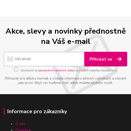
Akce, slevy a novinky přednostně
na Váš e-mail
Přihlásit se
Souhlasím se
zpracováním osobních údajů
za účelem rozesílky newsletteru.
Přihlaste se k odběru novinek a získejte informace o akčních nabídkách a slevách
jako první. Když vás budeme rušit, odběr můžete kdykoliv zrušit.
Informace pro zákazníky
O nás
Doprava