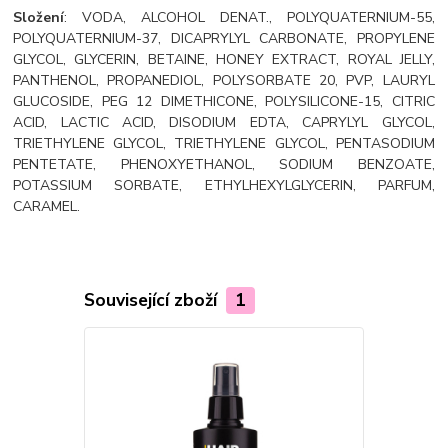
Složení
: VODA, ALCOHOL DENAT., POLYQUATERNIUM-55,
POLYQUATERNIUM-37, DICAPRYLYL CARBONATE, PROPYLENE
GLYCOL, GLYCERIN, BETAINE, HONEY EXTRACT, ROYAL JELLY,
PANTHENOL, PROPANEDIOL, POLYSORBATE 20, PVP, LAURYL
GLUCOSIDE, PEG 12 DIMETHICONE, POLYSILICONE-15, CITRIC
ACID, LACTIC ACID, DISODIUM EDTA, CAPRYLYL GLYCOL,
TRIETHYLENE GLYCOL, TRIETHYLENE GLYCOL, PENTASODIUM
PENTETATE, PHENOXYETHANOL, SODIUM BENZOATE,
POTASSIUM SORBATE, ETHYLHEXYLGLYCERIN, PARFUM,
CARAMEL.
Související zboží
1