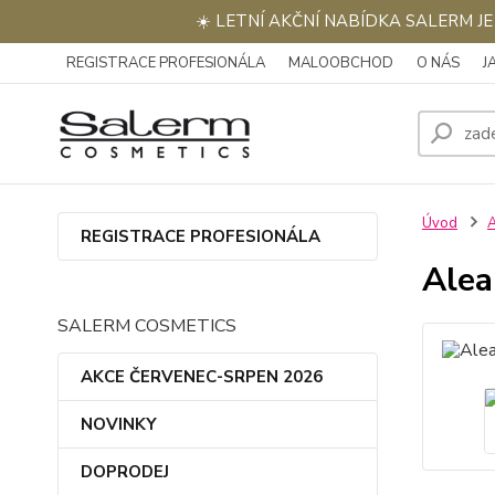
☀️ LETNÍ AKČNÍ NABÍDKA SALERM J
REGISTRACE PROFESIONÁLA
MALOOBCHOD
O NÁS
J
Úvod
REGISTRACE PROFESIONÁLA
Alea
SALERM COSMETICS
AKCE ČERVENEC-SRPEN 2026
NOVINKY
DOPRODEJ