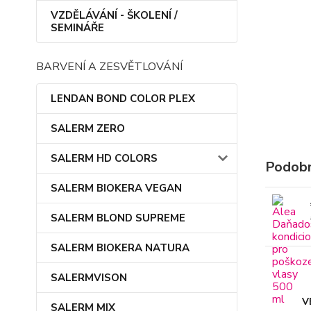
VZDĚLÁVÁNÍ - ŠKOLENÍ /
SEMINÁŘE
BARVENÍ A ZESVĚTLOVÁNÍ
LENDAN BOND COLOR PLEX
SALERM ZERO
SALERM HD COLORS
Podobn
SALERM BIOKERA VEGAN
SALERM BLOND SUPREME
SALERM BIOKERA NATURA
SALERMVISON
V
SALERM MIX