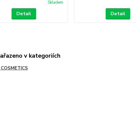
Skladem
Detail
Detail
zařazeno v kategoriích
 COSMETICS