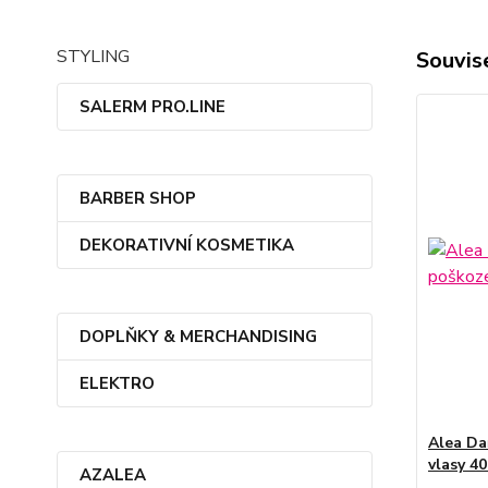
STYLING
Souvise
SALERM PRO.LINE
BARBER SHOP
DEKORATIVNÍ KOSMETIKA
DOPLŇKY & MERCHANDISING
ELEKTRO
Alea Da
vlasy 4
AZALEA