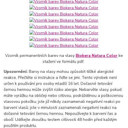
Vzorník permanentních barev na vlasy
Biokera Natura Color
ke
stažení ve formátu pdf.
Upozornění:
Barvy na vlasy mohou způsobit těžké alergické
reakce. Přečtěte si instrukce a řiďte se jimi. Tento výrobek není
určen k používání pro osoby mladší 16 let. Dočasné tetování
černou hennou může zvýšit riziko alergie. Nebarvěte vlasy, pokud:
máte vyrážku na obličeji nebo citlivou, podrážděnou a poškozenou
vlasovou pokožku; jste již někdy zaznamenali negativní reakci po
barvení vlasů; jste v minulosti zaznamenali negativní reakci na
dočasné tetování černou hennou. Nepoužívejte k barvení řas a
obočí. Udělejte zkoušku testem citlivosti 48 hodin před každým
použitím produktu.