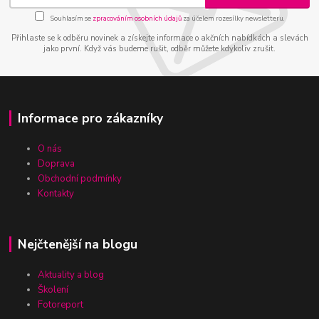
Souhlasím se
zpracováním osobních údajů
za účelem rozesílky newsletteru.
Přihlaste se k odběru novinek a získejte informace o akčních nabídkách a slevách
jako první. Když vás budeme rušit, odběr můžete kdykoliv zrušit.
Informace pro zákazníky
O nás
Doprava
Obchodní podmínky
Kontakty
Nejčtenější na blogu
Aktuality a blog
Školení
Fotoreport