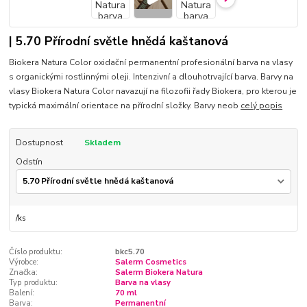
| 5.70 Přírodní světle hnědá kaštanová
Biokera Natura Color oxidační permanentní profesionální barva na vlasy
s organickými rostlinnými oleji. Intenzivní a dlouhotrvající barva. Barvy na
vlasy Biokera Natura Color navazují na filozofii řady Biokera, pro kterou je
typická maximální orientace na přírodní složky. Barvy neob
celý popis
Dostupnost
Skladem
Odstín
/
ks
Číslo produktu:
bkc5.70
Výrobce:
Salerm Cosmetics
Značka:
Salerm Biokera Natura
Typ produktu:
Barva na vlasy
Balení:
70 ml
Barva:
Permanentní