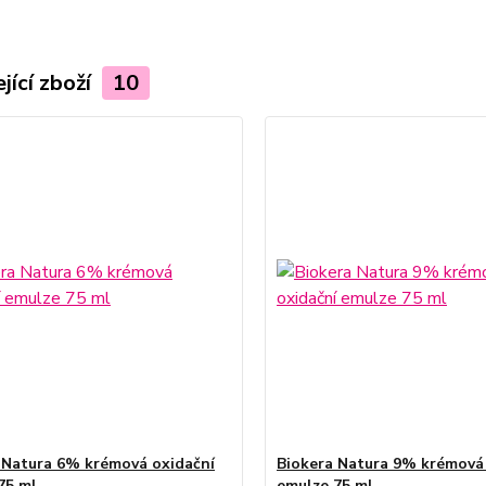
jící zboží
10
 Natura 6% krémová oxidační
Biokera Natura 9% krémová
75 ml
emulze 75 ml