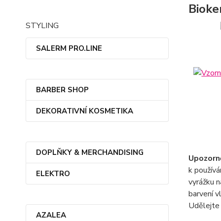
Bioke
STYLING
SALERM PRO.LINE
BARBER SHOP
DEKORATIVNÍ KOSMETIKA
DOPLŇKY & MERCHANDISING
Upozorně
k používá
ELEKTRO
vyrážku n
barvení v
Udělejte 
AZALEA