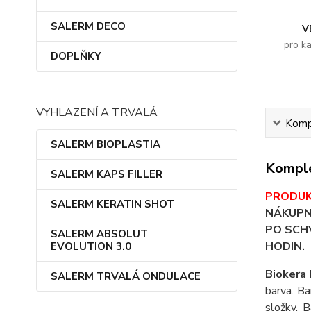
SALERM DECO
V
pro k
DOPLŇKY
VYHLAZENÍ A TRVALÁ
Kompl
SALERM BIOPLASTIA
Komple
SALERM KAPS FILLER
PRODUK
SALERM KERATIN SHOT
NÁKUPN
PO SCHV
SALERM ABSOLUT
HODIN.
EVOLUTION 3.0
Biokera 
SALERM TRVALÁ ONDULACE
barva. Ba
složky. 