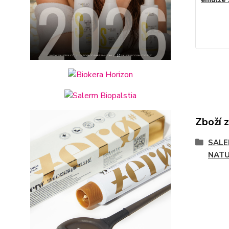
Zboží 
SALE
NAT