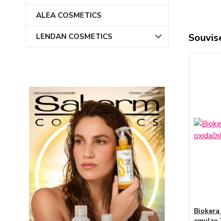
ALEA COSMETICS
Souvise
LENDAN COSMETICS
Biokera
emulze 