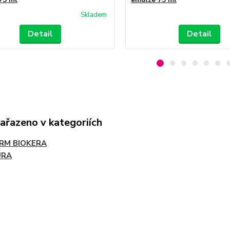
Skladem
Detail
Detail
zařazeno v kategoriích
RM BIOKERA
URA